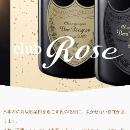
六本木の高級歓楽街を過ごす夜の物語に、欠かせない存在があ
ります。