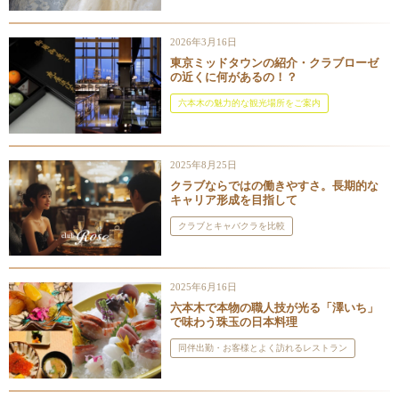
2026年3月16日
東京ミッドタウンの紹介・クラブローゼ
の近くに何があるの！？
六本木の魅力的な観光場所をご案内
2025年8月25日
クラブならではの働きやすさ。長期的な
キャリア形成を目指して
クラブとキャバクラを比較
2025年6月16日
六本木で本物の職人技が光る「澤いち」
で味わう珠玉の日本料理
同伴出勤・お客様とよく訪れるレストラン