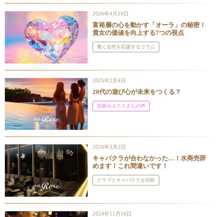
2026年4月19日
富裕層の心を動かす「オーラ」の秘密！
貴女の価値を向上する7つの視点
働く女性を応援するコラム
2025年2月4日
20代の遊び心が未来をつくる？
先輩ホステスさんの声
2026年3月2日
キャバクラが合わなかった…！水商売辞
めます！これ間違いです！
クラブとキャバクラを比較
2024年11月18日