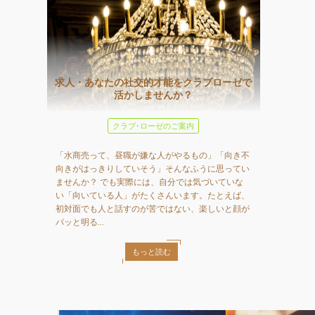
求人・あなたの社交的才能をクラブローゼで
活かしませんか？
クラブ･ローゼのご案内
「水商売って、昼職が嫌な人がやるもの」「向き不
向きがはっきりしていそう」そんなふうに思ってい
ませんか？ でも実際には、自分では気づいていな
い「向いている人」がたくさんいます。たとえば、
初対面でも人と話すのが苦ではない、楽しいと顔が
パッと明る...
もっと読む