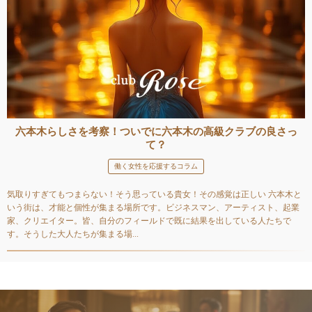
六本木らしさを考察！ついでに六本木の高級クラブの良さっ
て？
働く女性を応援するコラム
気取りすぎてもつまらない！そう思っている貴女！その感覚は正しい 六本木と
いう街は、才能と個性が集まる場所です。ビジネスマン、アーティスト、起業
家、クリエイター。皆、自分のフィールドで既に結果を出している人たちで
す。そうした大人たちが集まる場...