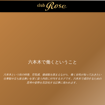
六本木で働くということ
六本木という街の特徴、空気感、価値観を踏まえながら、働く女性が知っておきたい
仕事観や立ち振る舞いを深く扱う内容に付与するタグです。六本木で成功するための
思考や姿勢を言語化する記事に使われます。