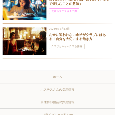
で楽しむことの意味」
先輩ホステスさんの声
2024年11月12日
お金に追われない余裕がクラブにはあ
る！自分を大切にする働き方
クラブとキャバクラを比較
ホーム
ホステスさんの採用情報
男性幹部候補の採用情報
プライバシーポリシー