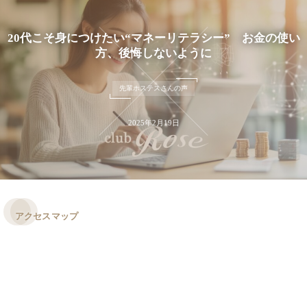
20代こそ身につけたい“マネーリテラシー” お金の使い
方、後悔しないように
先輩ホステスさんの声
2025年2月19日
アクセスマップ