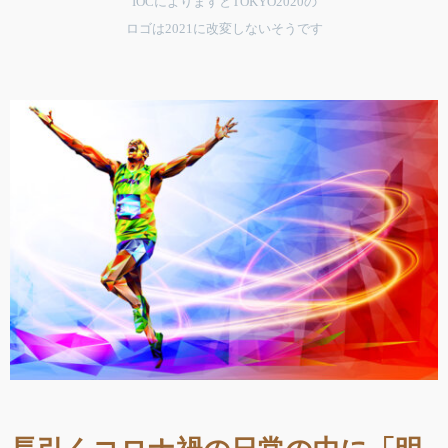
IOCによりますとTOKYO2020の
ロゴは2021に改変しないそうです