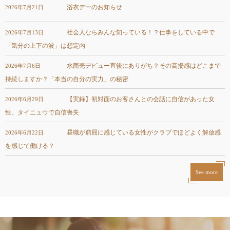
浴衣デーのお知らせ
2026年7月21日
社会人ならみんな知っている！？仕事をしている中で
2026年7月13日
「気分の上下の波」は想定内
水商売デビュー直後にありがち？その高揚感はどこまで
2026年7月6日
持続しますか？「本当の自分の実力」の秘密
【実録】初対面のお客さんとの会話に自信があった女
2026年6月29日
性、タイニュウで自信喪失
昼職が窮屈に感じている女性がクラブでほどよく解放感
2026年6月22日
を感じて働ける？
See more