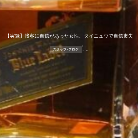
【実録】接客に自信があった女性、タイニュウで自信喪失
, …
スタッフ･ブログ