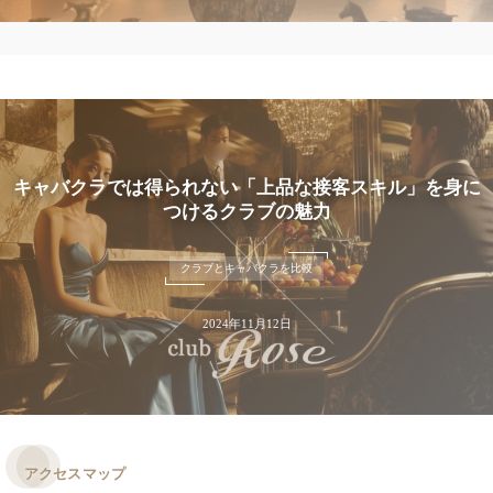
キャバクラでは得られない「上品な接客スキル」を身に
つけるクラブの魅力
クラブとキャバクラを比較
2024年11月12日
アクセスマップ