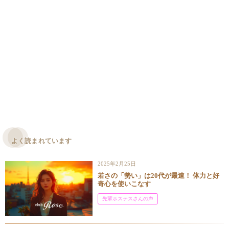
よく読まれています
2025年2月25日
若さの「勢い」は20代が最速！ 体力と好
奇心を使いこなす
先輩ホステスさんの声