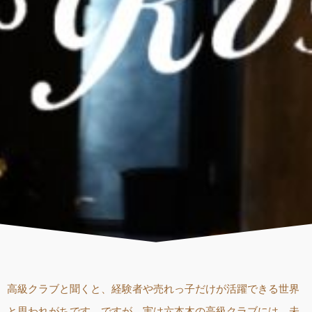
高級クラブと聞くと、経験者や売れっ子だけが活躍できる世界
と思われがちです。ですが、実は六本木の高級クラブには、未