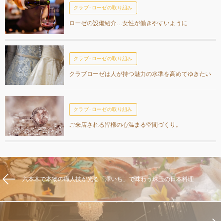
クラブ･ローゼの取り組み
ローゼの設備紹介…女性が働きやすいように
クラブ･ローゼの取り組み
クラブローゼは人が持つ魅力の水準を高めてゆきたい
クラブ･ローゼの取り組み
ご来店される皆様の心温まる空間づくり。
六本木で本物の職人技が光る「澤いち」で味わう珠玉の日本料理