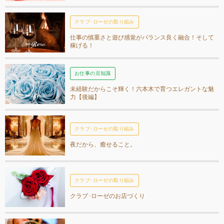
クラブ･ローゼの取り組み
仕事の慎重さと遊び感覚がバランス良く融合！そして
稼げる！
お仕事の豆知識
未経験だからこそ輝く！六本木で育つエレガントな魅
力【後編】
クラブ･ローゼの取り組み
夜だから、癒せること。
クラブ･ローゼの取り組み
クラブ･ローゼのお店づくり