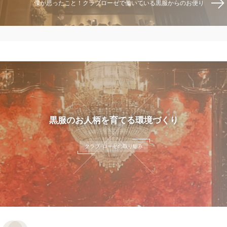
僕が思ったこと！クラブローゼで働いている黒服からのお便り
黒服のお人柄を育てる環境づくり
クラブ･ローゼの取り組み