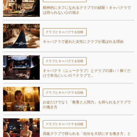
精神的にタフになれるクラブでの経験！キャバクラで
は得られない心の強さ
クラブとキャバクラを比較
キャバクラで疲れた女性にクラブが選ばれる理由
クラブとキャバクラを比較
キャバクラ（ニュークラブ）とクラブの違い！稼ぐだ
けで本当にいいの？クラブで...
クラブとキャバクラを比較
お金だけでなく「教養と人間力」も得られるクラブで
の働き方
クラブとキャバクラを比較
高級クラブで得られる「自分を大切にする働き方」と