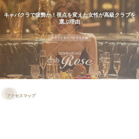
キャバクラで疲弊か！視点を変えた女性が高級クラブを
選ぶ理由
クラブとキャバクラを比較
2026年4月19日
アクセスマップ