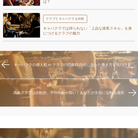
は？
クラブとキャバクラを比較
キャバクラでは得られない「上品な接客スキル」を身
につけるクラブの魅力
キャバクラの個人戦 vs クラブの団体戦/自分に合った働き方を見つける
高級クラブは比較的、平均年齢が高い！あなたが主役になれる場所