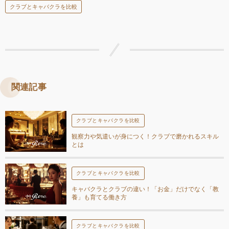
クラブとキャバクラを比較
関連記事
クラブとキャバクラを比較
観察力や気遣いが身につく！クラブで磨かれるスキル
とは
クラブとキャバクラを比較
キャバクラとクラブの違い！「お金」だけでなく「教
養」も育てる働き方
クラブとキャバクラを比較