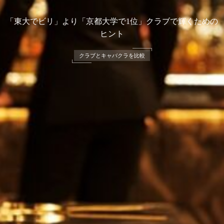
「東大でビリ」より「京都大学で1位」クラブで輝くための
ヒント
クラブとキャバクラを比較