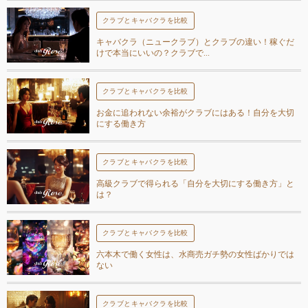
クラブとキャバクラを比較
キャバクラ（ニュークラブ）とクラブの違い！稼ぐだ
けで本当にいいの？クラブで...
クラブとキャバクラを比較
お金に追われない余裕がクラブにはある！自分を大切
にする働き方
クラブとキャバクラを比較
高級クラブで得られる「自分を大切にする働き方」と
は？
クラブとキャバクラを比較
六本木で働く女性は、水商売ガチ勢の女性ばかりでは
ない
クラブとキャバクラを比較