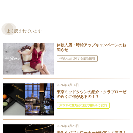
よく読まれています
体験入店・時給アップキャンペーンのお
知らせ
体験入店に関する最新情報
2026年3月16日
東京ミッドタウンの紹介・クラブローゼ
の近くに何があるの！？
六本木の魅力的な観光場所をご案内
2026年3月23日
学生やダブルワーカーが効率よく高収入