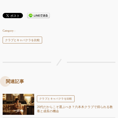
クラブとキャバクラを比較
関連記事
クラブとキャバクラを比較
20代だからこそ選ぶべき？六本木クラブで得られる教
養と成長の機会