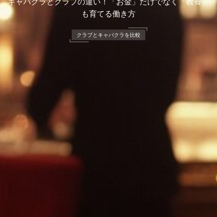
キャバクラとクラブの違い！「お金」だけでなく「教養」
も育てる働き方
クラブとキャバクラを比較