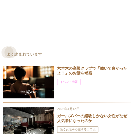
よく読まれています
六本木の高級クラブで「働いて良かった
よ！」のお話を考察
イベント情報
2026年4月13日
ガールズバーの経験しかない女性がなぜ
人気者になったのか
働く女性を応援するコラム