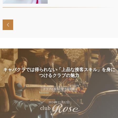
キャバクラでは得られない「上品な接客スキル」を身に
つけるクラブの魅力
クラブとキャバクラを比較
2024年11月12日