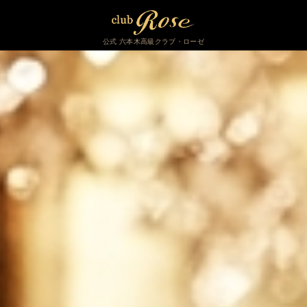
公式 六本木高級クラブ・ローゼ