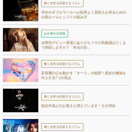
働く女性を応援するコラム
学生やダブルワーカーが効率よく高収入を得るための
出勤ルールとシフトの組み方
お仕事の豆知識
水商売デビュー直後にありがち？その高揚感はどこま
で持続しますか？「本当の自...
働く女性を応援するコラム
富裕層の心を動かす「オーラ」の秘密！貴女の価値を
向上する7つの視点
働く女性を応援するコラム
現在外国人のお客さん増えています！その理由
働く女性を応援するコラム