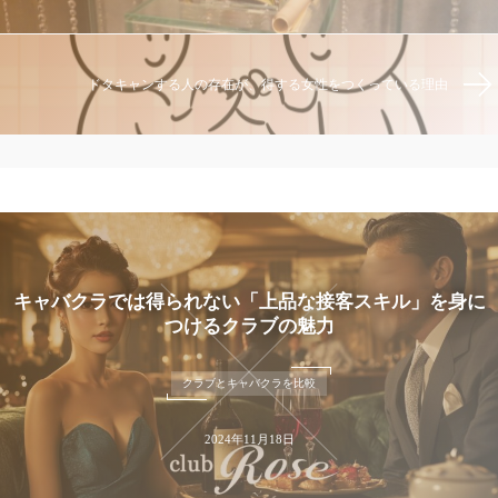
ドタキャンする人の存在が、得する女性をつくっている理由
キャバクラでは得られない「上品な接客スキル」を身に
つけるクラブの魅力
クラブとキャバクラを比較
2024年11月18日