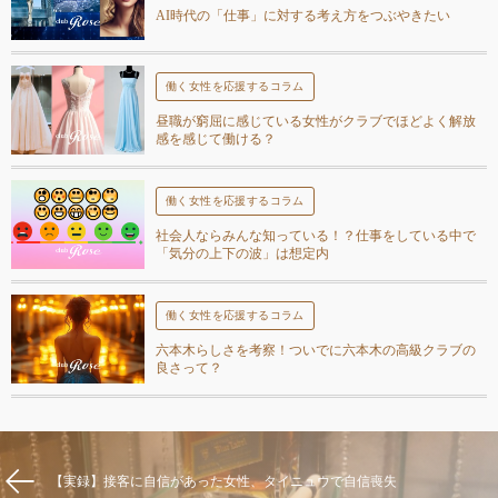
AI時代の「仕事」に対する考え方をつぶやきたい
働く女性を応援するコラム
昼職が窮屈に感じている女性がクラブでほどよく解放
感を感じて働ける？
働く女性を応援するコラム
社会人ならみんな知っている！？仕事をしている中で
「気分の上下の波」は想定内
働く女性を応援するコラム
六本木らしさを考察！ついでに六本木の高級クラブの
良さって？
【実録】接客に自信があった女性、タイニュウで自信喪失