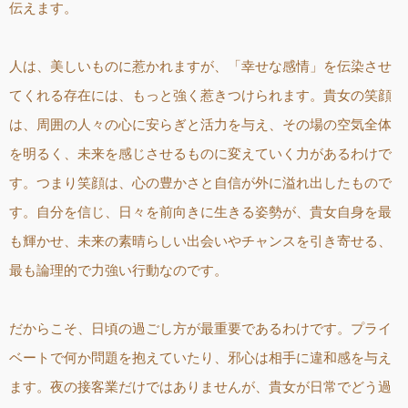
伝えます。
人は、美しいものに惹かれますが、「幸せな感情」を伝染させ
てくれる存在には、もっと強く惹きつけられます。貴女の笑顔
は、周囲の人々の心に安らぎと活力を与え、その場の空気全体
を明るく、未来を感じさせるものに変えていく力があるわけで
す。つまり笑顔は、心の豊かさと自信が外に溢れ出したもので
す。自分を信じ、日々を前向きに生きる姿勢が、貴女自身を最
も輝かせ、未来の素晴らしい出会いやチャンスを引き寄せる、
最も論理的で力強い行動なのです。
だからこそ、日頃の過ごし方が最重要であるわけです。プライ
ベートで何か問題を抱えていたり、邪心は相手に違和感を与え
ます。夜の接客業だけではありませんが、貴女が日常でどう過