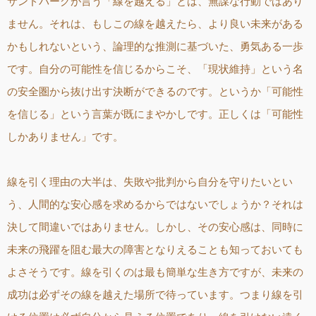
サンドバーグが言う「線を越える」とは、無謀な行動ではあり
ません。それは、もしこの線を越えたら、より良い未来がある
かもしれないという、論理的な推測に基づいた、勇気ある一歩
です。自分の可能性を信じるからこそ、「現状維持」という名
の安全圏から抜け出す決断ができるのです。というか「可能性
を信じる」という言葉が既にまやかしです。正しくは「可能性
しかありません」です。
線を引く理由の大半は、失敗や批判から自分を守りたいとい
う、人間的な安心感を求めるからではないでしょうか？それは
決して間違いではありません。しかし、その安心感は、同時に
未来の飛躍を阻む最大の障害となりえることも知っておいても
よさそうです。線を引くのは最も簡単な生き方ですが、未来の
成功は必ずその線を越えた場所で待っています。つまり線を引