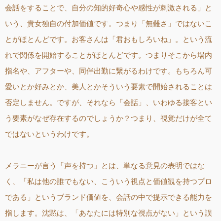
会話をすることで、自分の知的好奇心や感性が刺激される」と
いう、貴女独自の付加価値です。つまり「無難さ」ではないこ
とがほとんどです。お客さんは「君おもしろいね」。という流
れで関係を開始することがほとんどです。つまりそこから場内
指名や、アフターや、同伴出勤に繋がるわけです。もちろん可
愛いとか好みとか、美人とかそういう要素で開始されることは
否定しません。ですが、それなら「会話」、いわゆる接客とい
う要素がなぜ存在するのでしょうか？つまり、視覚だけが全て
ではないというわけです。
メラニーが言う「声を持つ」とは、単なる意見の表明ではな
く、「私は他の誰でもない、こういう視点と価値観を持つプロ
である」というブランド価値を、会話の中で提示できる能力を
指します。沈黙は、「あなたには特別な視点がない」という誤