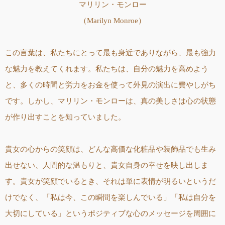
マリリン・モンロー
（Marilyn Monroe）
この言葉は、私たちにとって最も身近でありながら、最も強力
な魅力を教えてくれます。私たちは、自分の魅力を高めよう
と、多くの時間と労力をお金を使って外見の演出に費やしがち
です。しかし、マリリン・モンローは、真の美しさは心の状態
が作り出すことを知っていました。
貴女の心からの笑顔は、どんな高価な化粧品や装飾品でも生み
出せない、人間的な温もりと、貴女自身の幸せを映し出しま
す。貴女が笑顔でいるとき、それは単に表情が明るいというだ
けでなく、「私は今、この瞬間を楽しんでいる」「私は自分を
大切にしている」というポジティブな心のメッセージを周囲に