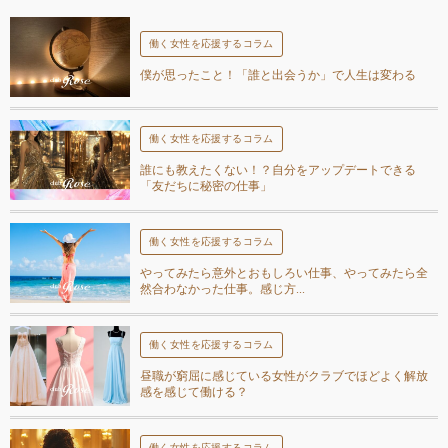
働く女性を応援するコラム
僕が思ったこと！「誰と出会うか」で人生は変わる
働く女性を応援するコラム
誰にも教えたくない！？自分をアップデートできる
「友だちに秘密の仕事」
働く女性を応援するコラム
やってみたら意外とおもしろい仕事、やってみたら全
然合わなかった仕事。感じ方...
働く女性を応援するコラム
昼職が窮屈に感じている女性がクラブでほどよく解放
感を感じて働ける？
働く女性を応援するコラム