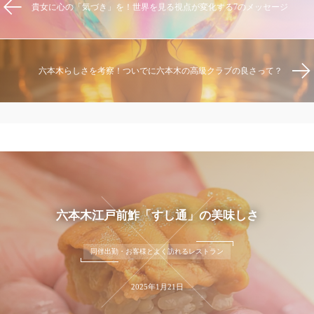
貴女に心の「気づき」を！世界を見る視点が変化する7のメッセージ
六本木らしさを考察！ついでに六本木の高級クラブの良さって？
ガールズバーの経験しかない女性がなぜ人気者に
のか
働く女性を応援するコラム
2026年4月13日