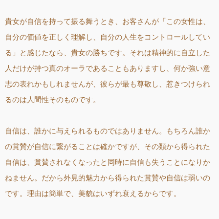
貴女が自信を持って振る舞うとき、お客さんが「この女性は、
自分の価値を正しく理解し、自分の人生をコントロールしてい
る」と感じたなら、貴女の勝ちです。それは精神的に自立した
人だけが持つ真のオーラであることもありますし、何か強い意
志の表れかもしれませんが、彼らが最も尊敬し、惹きつけられ
るのは人間性そのものです。
自信は、誰かに与えられるものではありません。もちろん誰か
の賞賛が自信に繋がることは確かですが、その類から得られた
自信は、賞賛されなくなったと同時に自信も失うことになりか
ねません。だから外見的魅力から得られた賞賛や自信は弱いの
です。理由は簡単で、美貌はいずれ衰えるからです。