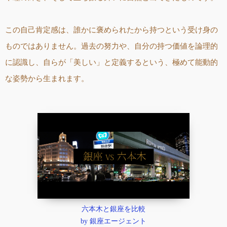
この自己肯定感は、誰かに褒められたから持つという受け身の
ものではありません。過去の努力や、自分の持つ価値を論理的
に認識し、自らが「美しい」と定義するという、極めて能動的
な姿勢から生まれます。
六本木と銀座を比較
by
銀座エージェント