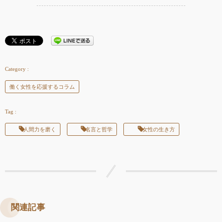
働く女性を応援するコラム
人間力を磨く
名言と哲学
女性の生き方
関連記事