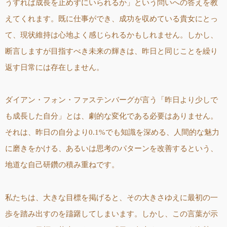
うすれば成長を止めずにいられるか」という問いへの答えを教
えてくれます。既に仕事ができ、成功を収めている貴女にとっ
て、現状維持は心地よく感じられるかもしれません。しかし、
断言しますが目指すべき未来の輝きは、昨日と同じことを繰り
返す日常には存在しません。
ダイアン・フォン・ファステンバーグが言う「昨日より少しで
も成長した自分」とは、劇的な変化である必要はありません。
それは、昨日の自分より0.1%でも知識を深める、人間的な魅力
に磨きをかける、あるいは思考のパターンを改善するという、
地道な自己研鑽の積み重ねです。
私たちは、大きな目標を掲げると、その大きさゆえに最初の一
歩を踏み出すのを躊躇してしまいます。しかし、この言葉が示