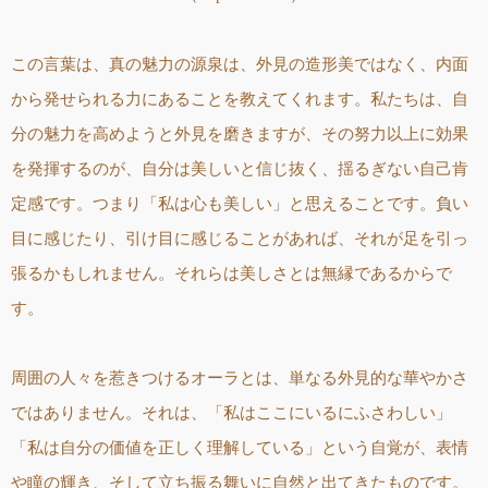
この言葉は、真の魅力の源泉は、外見の造形美ではなく、内面
から発せられる力にあることを教えてくれます。私たちは、自
分の魅力を高めようと外見を磨きますが、その努力以上に効果
を発揮するのが、自分は美しいと信じ抜く、揺るぎない自己肯
定感です。つまり「私は心も美しい」と思えることです。負い
目に感じたり、引け目に感じることがあれば、それが足を引っ
張るかもしれません。それらは美しさとは無縁であるからで
す。
周囲の人々を惹きつけるオーラとは、単なる外見的な華やかさ
ではありません。それは、「私はここにいるにふさわしい」
「私は自分の価値を正しく理解している」という自覚が、表情
や瞳の輝き、そして立ち振る舞いに自然と出てきたものです。