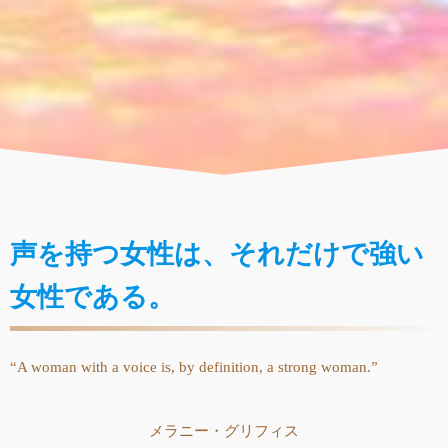
声を持つ女性は、それだけで強い
女性である。
“A woman with a voice is, by definition, a strong woman.”
メラニー・グリフィス