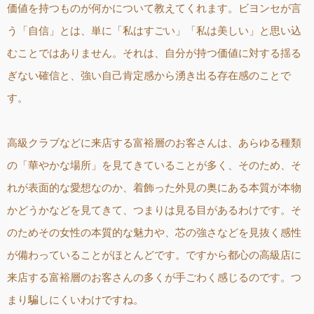
価値を持つものが何かについて教えてくれます。ビヨンセが言
う「自信」とは、単に「私はすごい」「私は美しい」と思い込
むことではありません。それは、自分が持つ価値に対する揺る
ぎない確信と、強い自己肯定感から湧き出る存在感のことで
す。
高級クラブなどに来店する富裕層のお客さんは、あらゆる種類
の「華やかな場所」を見てきていることが多く、そのため、そ
れが表面的な愛想なのか、着飾った外見の奥にある本質が本物
かどうかなどを見てきて、つまりは見る目があるわけです。そ
のためその女性の本質的な魅力や、芯の強さなどを見抜く感性
が備わっていることがほとんどです。ですから都心の高級店に
来店する富裕層のお客さんの多くが手ごわく感じるのです。つ
まり騙しにくいわけですね。