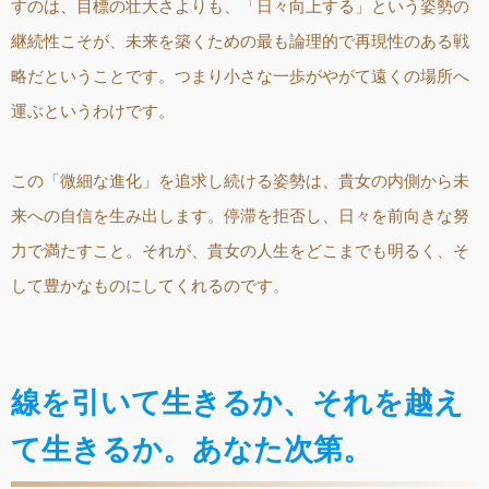
すのは、目標の壮大さよりも、「日々向上する」という姿勢の
継続性こそが、未来を築くための最も論理的で再現性のある戦
略だということです。つまり小さな一歩がやがて遠くの場所へ
運ぶというわけです。
この「微細な進化」を追求し続ける姿勢は、貴女の内側から未
来への自信を生み出します。停滞を拒否し、日々を前向きな努
力で満たすこと。それが、貴女の人生をどこまでも明るく、そ
して豊かなものにしてくれるのです。
線を引いて生きるか、それを越え
て生きるか。あなた次第。