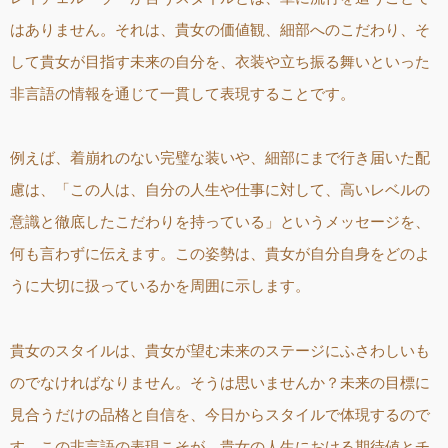
はありません。それは、貴女の価値観、細部へのこだわり、そ
して貴女が目指す未来の自分を、衣装や立ち振る舞いといった
非言語の情報を通じて一貫して表現することです。
例えば、着崩れのない完璧な装いや、細部にまで行き届いた配
慮は、「この人は、自分の人生や仕事に対して、高いレベルの
意識と徹底したこだわりを持っている」というメッセージを、
何も言わずに伝えます。この姿勢は、貴女が自分自身をどのよ
うに大切に扱っているかを周囲に示します。
貴女のスタイルは、貴女が望む未来のステージにふさわしいも
のでなければなりません。そうは思いませんか？未来の目標に
見合うだけの品格と自信を、今日からスタイルで体現するので
す。この非言語の表現こそが、貴女の人生における期待値とチ