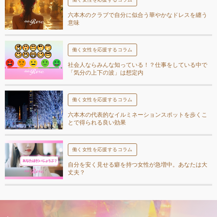
六本木のクラブで自分に似合う華やかなドレスを纏う
意味
働く女性を応援するコラム
社会人ならみんな知っている！？仕事をしている中で
「気分の上下の波」は想定内
働く女性を応援するコラム
六本木の代表的なイルミネーションスポットを歩くこ
とで得られる良い効果
働く女性を応援するコラム
自分を安く見せる癖を持つ女性が急増中。あなたは大
丈夫？