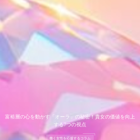
富裕層の心を動かす「オーラ」の秘密！貴女の価値を向上
する7つの視点
働く女性を応援するコラム