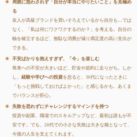
周囲に惑わされず「自分が本当にやりたいこと」を見極め
る
友人が高級ブランドを買いそろえているから自分も…では
なく、「私は何にワクワクするのか？」を考える。自分の
軸を確立するほど、無駄な消費が減り満足度の高い支出が
できる。
不安ばかりを抱えすぎず、「今」を楽しむ
将来への不安が大きいほど、貯金や節約に走りがち。しか
し、
経験や学びへの投資
を怠ると、30代になったときに
「もっと挑戦しておけばよかった」と感じるかも。あくま
でバランスが肝心。
失敗を恐れずにチャレンジするマインドを持つ
投資や副業、職場でのスキルアップなど、最初は誰もが不
安です。でも、20代での小さな失敗は大きな糧となって、
今後の人生を支えてくれます。