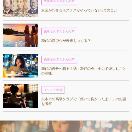
先輩ホステスさんの声
お金が貯まるホステスがやっていない5つのこと
先輩ホステスさんの声
20代の遊び心が未来をつくる？
先輩ホステスさんの声
30代の自分へ贈る手紙「20代の今、全力で楽しむこと
の意味」
イベント情報
六本木の高級クラブで「働いて良かったよ！」のお話
を考察