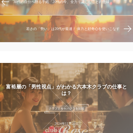
30代の自分へ贈る手紙「20代の今、全力で楽しむことの意味」
若さの「勢い」は20代が最速！ 体力と好奇心を使いこなす
「男性視点」がわかる六本木クラブの仕事と
は？
クラブとキャバクラを比較
2024年11月26日