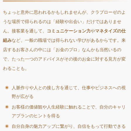
ちょっと意外に思われるかもしれませんが、クラブローゼのよ
うな場所で得られるのは「経験や出会い」だけではありませ
ん。接客業を通して、
コミュニケーション力
や
マネタイズの仕
組み
など、一般の職場では得られない学びがあるからです。来
店するお客さんの中には「お金のプロ」なんかも当然いるの
で、たった一つのアドバイスがその後のお金に対する見方が変
わることも。
人脈作りや人との接し方を通じて、仕事やビジネスへの視
野が広がる
お客様の価値観や人生経験に触れることで、自分のキャリ
アプランのヒントを得る
自分自身の魅力アップに繋がり、自信をもって行動できる