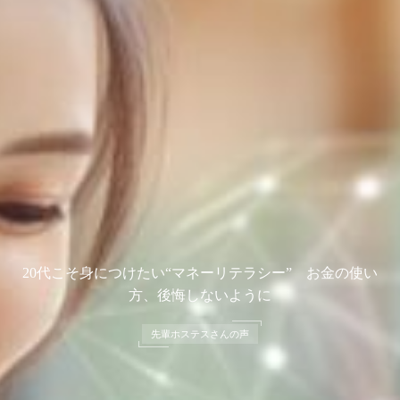
20代こそ身につけたい“マネーリテラシー” お金の使い
方、後悔しないように
先輩ホステスさんの声