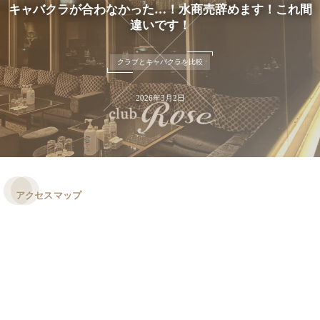
キャバクラが合わなかった…！水商売辞めます！これ間
違いです！
クラブとキャバクラを比較
2026年3月2日
アクセスマップ