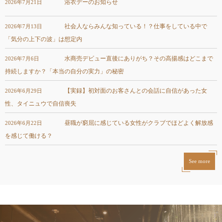
浴衣デーのお知らせ
2026年7月21日
社会人ならみんな知っている！？仕事をしている中で
2026年7月13日
「気分の上下の波」は想定内
水商売デビュー直後にありがち？その高揚感はどこまで
2026年7月6日
持続しますか？「本当の自分の実力」の秘密
【実録】初対面のお客さんとの会話に自信があった女
2026年6月29日
性、タイニュウで自信喪失
昼職が窮屈に感じている女性がクラブでほどよく解放感
2026年6月22日
を感じて働ける？
See more