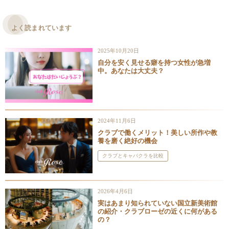
よく読まれています
2025年10月20日
自分を安く見せる癖を持つ女性が急増
中。あなたは大丈夫？
2024年11月6日
クラブで働くメリット！美しい所作や教
養を磨く絶好の機会
クラブとキャバクラを比較
2026年4月6日
実はあまり知られていない国立新美術館
の紹介・クラブローゼの近くに何がある
の？