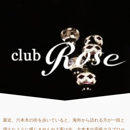
最近、六本木の街を歩いていると、海外から訪れる方が一段と
増えたように感じませんか？実は今、六本木の高級クラブロー