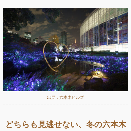
出展：六本木ヒルズ
どちらも見逃せない、冬の六本木