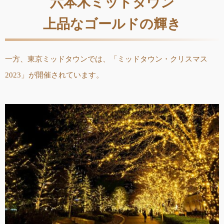
六本木ミッドタウン
上品なゴールドの輝き
一方、東京ミッドタウンでは、「ミッドタウン・クリスマス
2023」が開催されています。