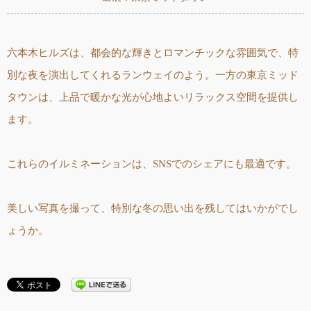
六本木ヒルズは、都会的な輝きとロマンチックな雰囲気で、特
別な夜を演出してくれるランウェイのよう。一方の東京ミッド
タウンは、上品で暖かな光が心地よいリラックス空間を提供し
ます。
これらのイルミネーションは、SNSでのシェアにも最適です。
美しい写真を撮って、特別な冬の思い出を残してはいかがでし
ょうか。