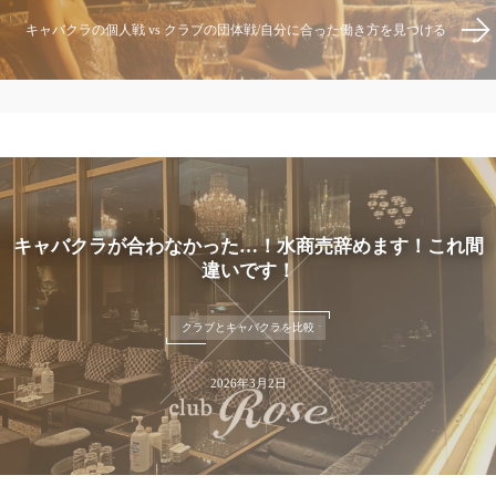
キャバクラの個人戦 vs クラブの団体戦/自分に合った働き方を見つける
キャバクラが合わなかった…！水商売辞めます！これ間
違いです！
クラブとキャバクラを比較
2026年3月2日