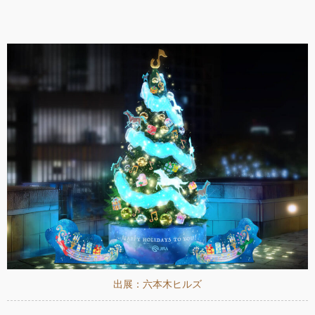
出展：六本木ヒルズ