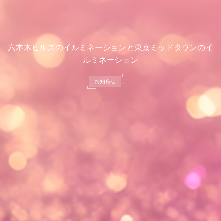
六本木ヒルズのイルミネーションと東京ミッドタウンのイ
ルミネーション
, …
お知らせ