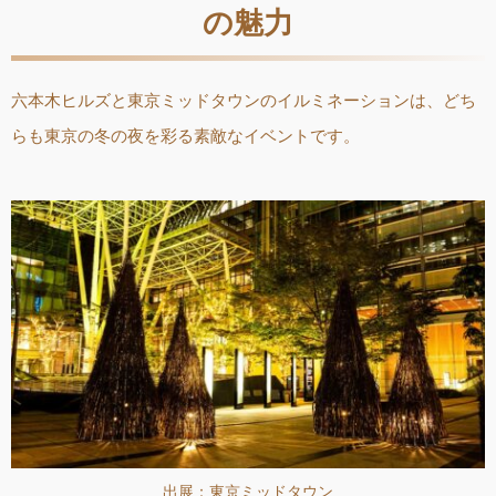
の魅力
六本木ヒルズと東京ミッドタウンのイルミネーションは、どち
らも東京の冬の夜を彩る素敵なイベントです。
出展：東京ミッドタウン