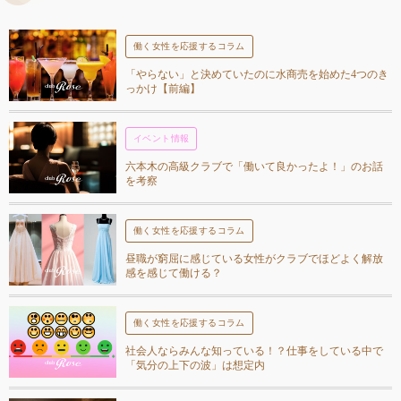
働く女性を応援するコラム
「やらない」と決めていたのに水商売を始めた4つのき
っかけ【前編】
イベント情報
六本木の高級クラブで「働いて良かったよ！」のお話
を考察
働く女性を応援するコラム
昼職が窮屈に感じている女性がクラブでほどよく解放
感を感じて働ける？
働く女性を応援するコラム
社会人ならみんな知っている！？仕事をしている中で
「気分の上下の波」は想定内