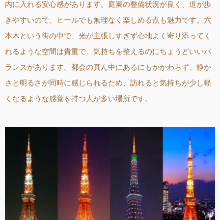
内に入れる安心感があります。庭園の整備状況が良く、道が歩
きやすいので、ヒールでも無理なく楽しめる点も魅力です。六
本木という街の中で、光が主張しすぎず心地よく寄り添ってく
れるような空間は貴重で、気持ちを整えるのにちょうどいいバ
ランスがあります。都会の真ん中にあるにもかかわらず、静か
さと明るさが同時に感じられるため、訪れると気持ちが少し軽
くなるような感覚を持つ人が多い場所です。