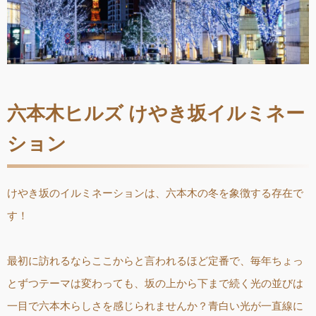
六本木ヒルズ けやき坂イルミネー
ション
けやき坂のイルミネーションは、六本木の冬を象徴する存在で
す！
最初に訪れるならここからと言われるほど定番で、毎年ちょっ
とずつテーマは変わっても、坂の上から下まで続く光の並びは
一目で六本木らしさを感じられませんか？青白い光が一直線に