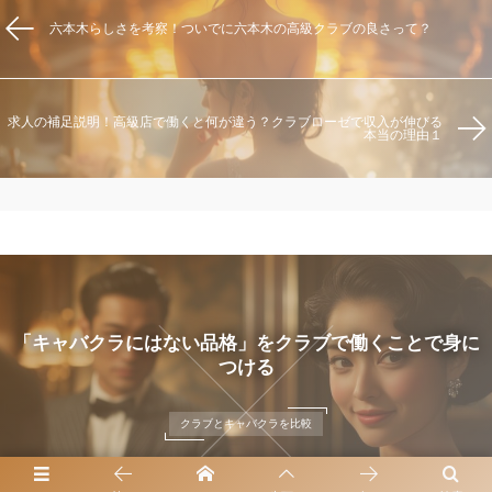
六本木らしさを考察！ついでに六本木の高級クラブの良さって？
求人の補足説明！高級店で働くと何が違う？クラブローゼで収入が伸びる
本当の理由１
クラブで働くメリット！美しい所作や教養を磨く絶好の
機会
クラブとキャバクラを比較
2024年11月6日