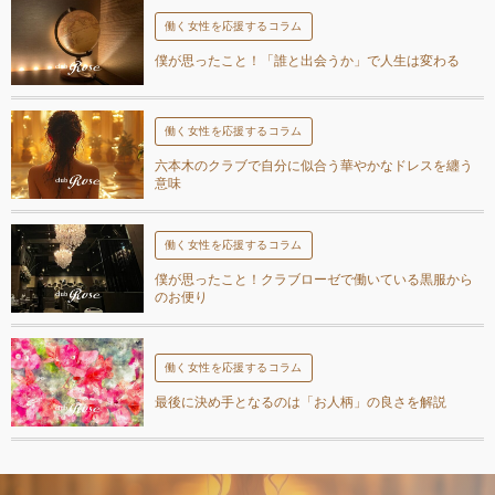
働く女性を応援するコラム
僕が思ったこと！「誰と出会うか」で人生は変わる
働く女性を応援するコラム
六本木のクラブで自分に似合う華やかなドレスを纏う
意味
働く女性を応援するコラム
僕が思ったこと！クラブローゼで働いている黒服から
のお便り
働く女性を応援するコラム
最後に決め手となるのは「お人柄」の良さを解説