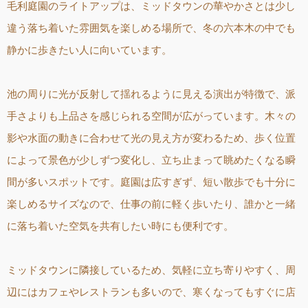
毛利庭園のライトアップは、ミッドタウンの華やかさとは少し
違う落ち着いた雰囲気を楽しめる場所で、冬の六本木の中でも
静かに歩きたい人に向いています。
池の周りに光が反射して揺れるように見える演出が特徴で、派
手さよりも上品さを感じられる空間が広がっています。木々の
影や水面の動きに合わせて光の見え方が変わるため、歩く位置
によって景色が少しずつ変化し、立ち止まって眺めたくなる瞬
間が多いスポットです。庭園は広すぎず、短い散歩でも十分に
楽しめるサイズなので、仕事の前に軽く歩いたり、誰かと一緒
に落ち着いた空気を共有したい時にも便利です。
ミッドタウンに隣接しているため、気軽に立ち寄りやすく、周
辺にはカフェやレストランも多いので、寒くなってもすぐに店