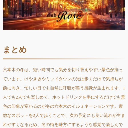
まとめ
六本木の冬は、短い時間でも気分を切り替えやすい景色が揃っ
ています。けやき坂やミッドタウンの光は歩くだけで気持ちが
前に向き、忙しい日でも自然に呼吸が整う感覚が生まれます。1
人でも2人でも楽しめて、ホットドリンクを手にするだけでも景
色の印象が変わるのが冬の六本木のイルミネーションです。素
敵なスポットを2人で歩くことで、次の予定にも良い流れが生ま
れやすくなるため、冬の街を味方にするような感覚で楽しんで