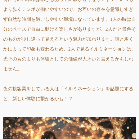
より歩くテンポが揃いやすいので、お互いの存在を意識しすぎ
ず自然な時間を過ごしやすい環境になっています。1人の時は自
分のペースで自由に動ける楽しさがありますが、2人だと景色そ
のものが少し違って見えるという魅力が加わります。誰と歩く
かによって印象も変わるため、2人で見るイルミネーションは、
光そのものよりも体験としての価値が大きいと言えるかもしれ
ません。
夜の接客業をしている人は「イルミネーション」を話題にする
と、新しい体験に繋がるかも！？