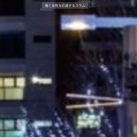
, …
働く女性を応援するコラム