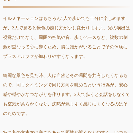
イルミネーションはもちろん1人で歩いても十分に楽しめます
が、2人で見ると景色の感じ方が少し変わりますよ。光の演出は
視覚だけでなく、周囲の空気や音、歩くペースなど、複数の刺
激が重なって心に響くため、隣に誰かがいることでその体験に
プラスアルファが加わりやすくなります。
綺麗な景色を見た時、人は自然とその瞬間を共有したくなるも
ので、同じタイミングで同じ方向を眺めるという行為が、安心
感や穏やかなつながりを作ります。2人で歩くと会話をしなくて
も空気が柔らかくなり、沈黙が気まずく感じにくくなるのはそ
のためです。
特に冬の六本木は寒さもあって距離が近くなりやすく、いつも