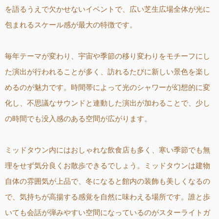
を語るうえで欠かせないイベントで、広い芝生広場全体が光に
包まれるスケール感が最大の特徴です。
毎年テーマが変わり、宇宙や季節の移り変わりをモチーフにし
た演出が行われることが多く、訪れるたびに新しい景色を楽し
めるのが魅力です。時間帯によって光のシャワーが幻想的に変
化し、不思議なサウンドと連動した演出が加わることで、少し
の時間でも没入感のある空間が広がります。
ミッドタウン内にはおしゃれな飲食店も多く、寒い季節でも無
理をせず気分良くお散歩できるでしょう。ミッドタウンは建物
自体の雰囲気が上品で、冬になると館内の装飾も美しくなるの
で、気持ちが高揚する感覚を自然に味わえる場所です。誰と歩
いても会話が弾みやすい空間になっているのがスターライトガ