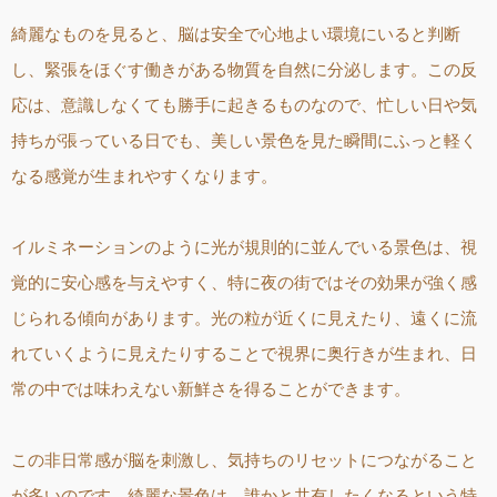
綺麗なものを見ると、脳は安全で心地よい環境にいると判断
し、緊張をほぐす働きがある物質を自然に分泌します。この反
応は、意識しなくても勝手に起きるものなので、忙しい日や気
持ちが張っている日でも、美しい景色を見た瞬間にふっと軽く
なる感覚が生まれやすくなります。
イルミネーションのように光が規則的に並んでいる景色は、視
覚的に安心感を与えやすく、特に夜の街ではその効果が強く感
じられる傾向があります。光の粒が近くに見えたり、遠くに流
れていくように見えたりすることで視界に奥行きが生まれ、日
常の中では味わえない新鮮さを得ることができます。
この非日常感が脳を刺激し、気持ちのリセットにつながること
が多いのです。綺麗な景色は、誰かと共有したくなるという特