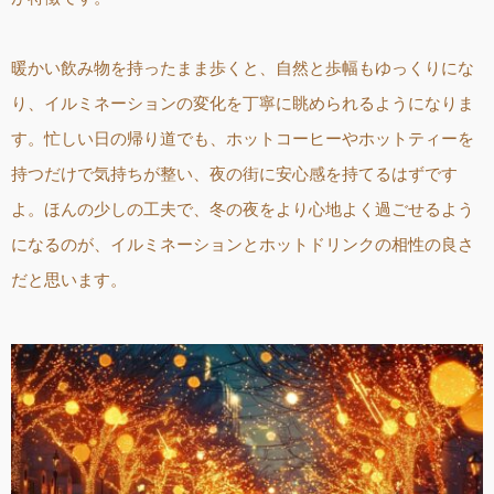
暖かい飲み物を持ったまま歩くと、自然と歩幅もゆっくりにな
り、イルミネーションの変化を丁寧に眺められるようになりま
す。忙しい日の帰り道でも、ホットコーヒーやホットティーを
持つだけで気持ちが整い、夜の街に安心感を持てるはずです
よ。ほんの少しの工夫で、冬の夜をより心地よく過ごせるよう
になるのが、イルミネーションとホットドリンクの相性の良さ
だと思います。