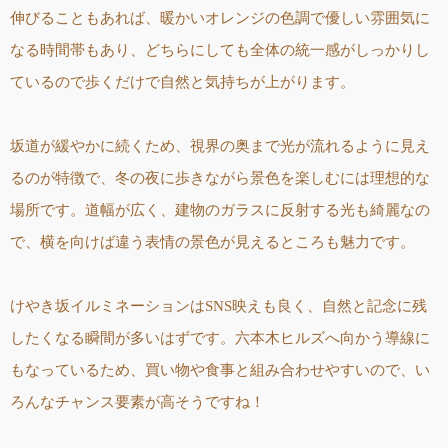
伸びることもあれば、暖かいオレンジの色調で優しい雰囲気に
なる時間帯もあり、どちらにしても全体の統一感がしっかりし
ているので歩くだけで自然と気持ちが上がります。
坂道が緩やかに続くため、視界の奥まで光が流れるように見え
るのが特徴で、冬の夜に歩きながら景色を楽しむには理想的な
場所です。道幅が広く、建物のガラスに反射する光も綺麗なの
で、横を向けば違う表情の景色が見えるところも魅力です。
けやき坂イルミネーションはSNS映えも良く、自然と記念に残
したくなる瞬間が多いはずです。六本木ヒルズへ向かう導線に
もなっているため、買い物や食事と組み合わせやすいので、い
ろんなチャンス要素が高そうですね！