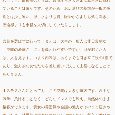
わけです。富裕層の方々は、普段からさまざまな豪華さに触れ
ていることは確かです。そのため、お店選びの基準が一般の感
覚とは少し違い、派手さよりも質、賑やかさよりも落ち着き、
圧迫感よりも余裕を大切にしていたりします。
言葉を選ばずに行ってしまえば、大半の一般人は非日常的な
「空間の豪華さ」に目を奪われやすいですが、目が肥えた人
は、人を見ます。つまり内装は、あくまでも引き立て役の1部で
あり、魅力的な女性たちを差し置いて決して主役になることは
ありません。
ホステスさんにとっても、この空間は大きな味方です。派手な
装飾に負けることなく、どんなドレスでも映え、自然体のまま
接客ができます。貴女の雰囲気や会話の魅力がそのまま届きや