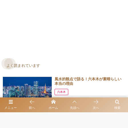
よく読まれています
風水的観点で語る！六本木が素晴らしい
本当の理由
六本木
メニュー
前へ
ホーム
先頭へ
次へ
検索
2024年11月12日
華やかさと上品さが融合する六本木クラ