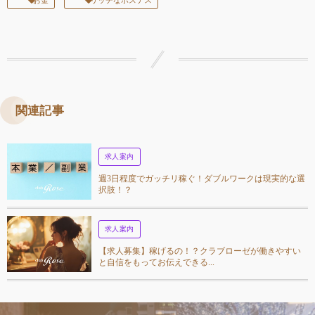
関連記事
求人案内
週3日程度でガッチリ稼ぐ！ダブルワークは現実的な選
択肢！？
求人案内
【求人募集】稼げるの！？クラブローゼが働きやすい
と自信をもってお伝えできる...