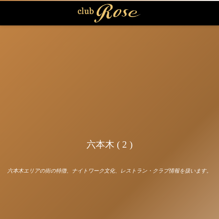
六本木 ( 2 )
六本木エリアの街の特徴、ナイトワーク文化、レストラン・クラブ情報を扱います。