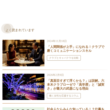
よく読まれています
2024年11月18日
「人間関係が上手」になれる！クラブで
磨くコミュニケーションスキル
クラブとキャバクラを比較
2026年2月9日
「真面目すぎて浮くかも？」は誤解。六
本木クラブローゼで「高学歴」と「誠実
さ」が最大の武器になる理由
働く女性を応援するコラム
社会人ならみんな知っている！？仕事を