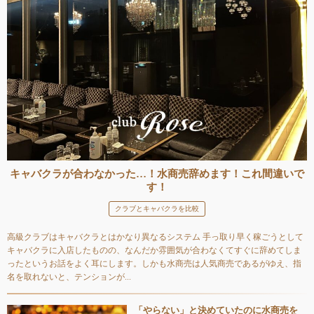
キャバクラが合わなかった…！水商売辞めます！これ間違いで
す！
クラブとキャバクラを比較
高級クラブはキャバクラとはかなり異なるシステム 手っ取り早く稼ごうとして
キャバクラに入店したものの、なんだか雰囲気が合わなくてすぐに辞めてしま
ったというお話をよく耳にします。しかも水商売は人気商売であるがゆえ、指
名を取れないと、テンションが...
「やらない」と決めていたのに水商売を