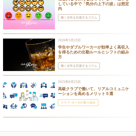
している中で「気分の上下の波」は想定
内
働く女性を応援するコラム
2026年3月23日
学生やダブルワーカーが効率よく高収入
を得るための出勤ルールとシフトの組み
方
働く女性を応援するコラム
2025年8月25日
高級クラブで働いて、リアルコミュニケ
ーションを高めるメリット５選
クラブ･ローゼの取り組み