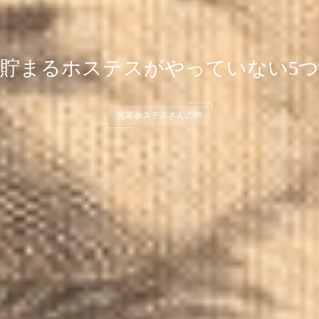
貯まるホステスがやっていない5
先輩ホステスさんの声