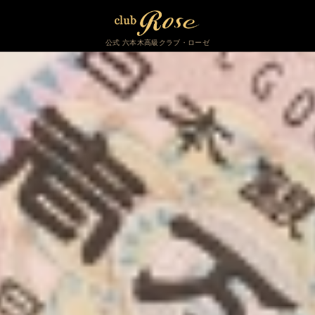
公式 六本木高級クラブ・ローゼ