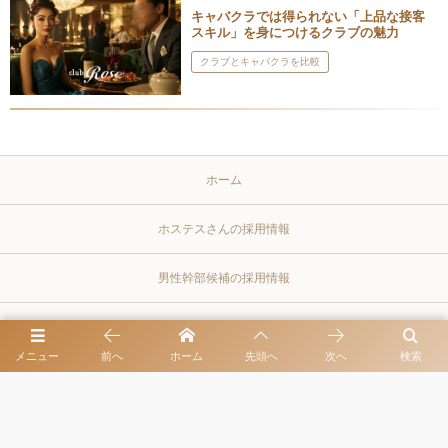
キャバクラでは得られない「上品な接客
スキル」を身につけるクラブの魅力
クラブとキャバクラを比較
ホーム
ホステスさんの採用情報
男性幹部候補の採用情報
プライバシーポリシー
メニュー
前へ
ホーム
先頭へ
次へ
検索
同伴出勤・お客様とよく訪れるレストラン
クラブとキャバクラを比較