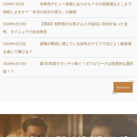
水商売デビュー直後にありがち？その高揚感はどこまで
2026年7月6日
持続しますか？「本当の自分の実力」の秘密
【実録】初対面のお客さんとの会話に自信があった女
2026年6月29日
性、タイニュウで自信喪失
昼職が窮屈に感じている女性がクラブでほどよく解放感
2026年6月22日
を感じて働ける？
週3日程度でガッチリ稼ぐ！ダブルワークは現実的な選択
2026年6月15日
肢！？
See more