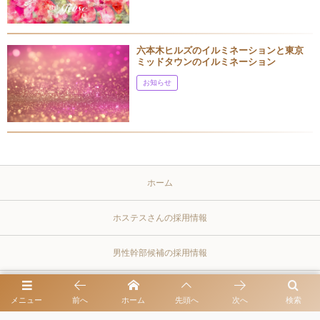
六本木ヒルズのイルミネーションと東京
ミッドタウンのイルミネーション
お知らせ
ホーム
ホステスさんの採用情報
男性幹部候補の採用情報
プライバシーポリシー
メニュー
前へ
ホーム
先頭へ
次へ
検索