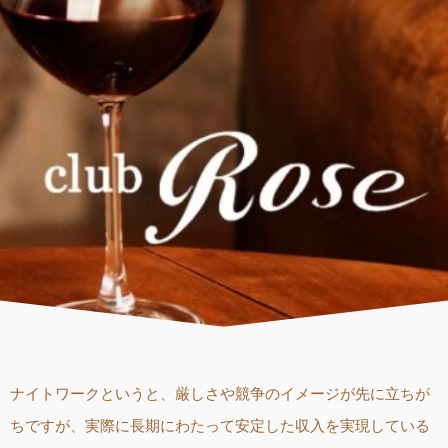
ナイトワークというと、厳しさや競争のイメージが先に立ちが
ちですが、実際に長期にわたって安定した収入を実現している