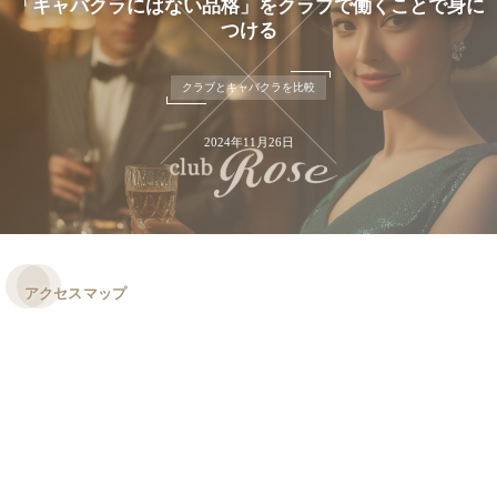
「キャバクラにはない品格」をクラブで働くことで身に
つける
クラブとキャバクラを比較
2024年11月26日
アクセスマップ